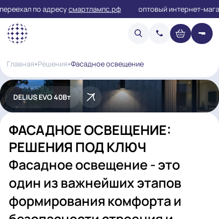
ереехал по адресу
смартлампс.рф
оптовый интернет-
Фасадное освещение
Главная
Решения
DELIUS EVO 40Вт
ФАСАДНОЕ ОСВЕЩЕНИЕ:
РЕШЕНИЯ ПОД КЛЮЧ
Фасадное освещение - это
один из важнейших этапов