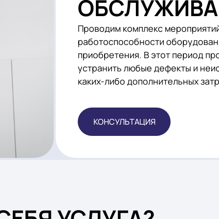
ПОСТГА
ОБСЛУЖ
Проводим комплекс ме
работоспособности об
приобретения. В этот
устранить любые дефек
каких-либо дополнител
КОНСУЛЬТАЦИЯ