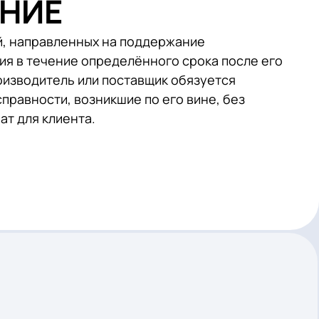
РАНТИЙНОЕ
ИВАНИЕ
роприятий, направленных на поддержание
орудования в течение определённого срока 
 период производитель или поставщик обязует
ты и неисправности, возникшие по его вине,
ьных затрат для клиента.