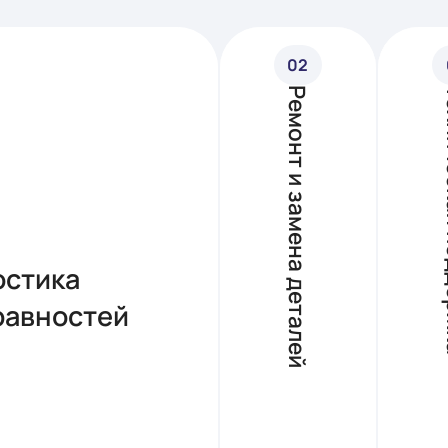
02
Ремонт и замена деталей
Рем