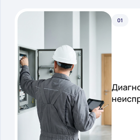
изношенных частей
ЭТАПЫ РАБОТЫ
01