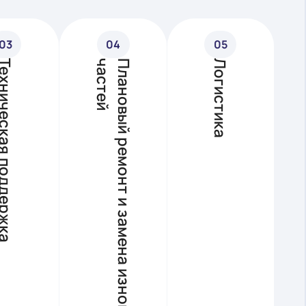
03
04
Техническая поддержка
Л
Плановый
онт
ремонт и