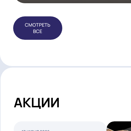
Автосалон Geely в Ярославле
СМОТРЕТЬ