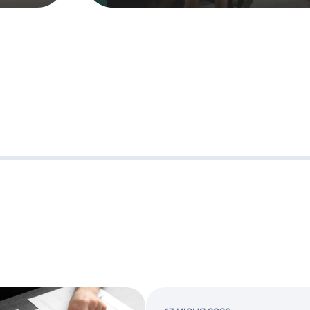
Клуб падел теннис