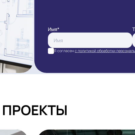
ЗАКАЗАТ
Имя*
Я согласен
с политикой обра