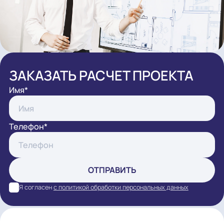
Аварийное.
Светильники, которые могут загорать
если произойдёт аварийная ситуация или возгора
ЗАКАЗАТЬ РАСЧЕТ ПРОЕКТА