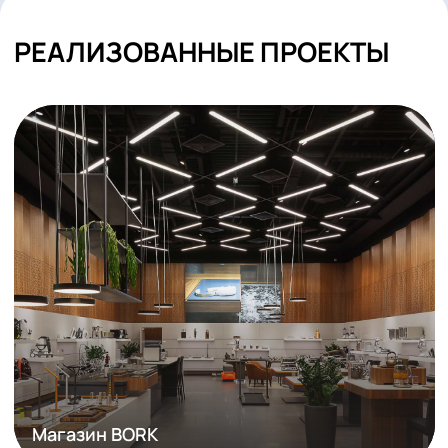
ПОСТАВКА ОБОРУДОВАНИЯ
МОНТАЖ И НАЛАДКА
3D-ВИЗУАЛИЗАЦИЯ ОСВЕЩЕНИЯ МАГАЗИНА
ГАРАНТИЙНОЕ И ПОСТГАРАНТИЙНОЕ
ОБСЛУЖИВАНИЕ
СМОТРЕТЬ ВСЕ