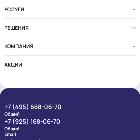
Alu-Maxi l500 W2
Линейный LED светильник с оптикой