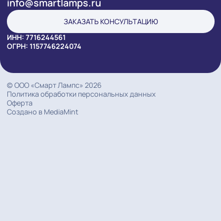
ПРОДУКЦИЯ
ПРОЕКТЫ
УСЛУГИ
РЕШЕНИЯ
КОМПАНИЯ
АКЦИИ