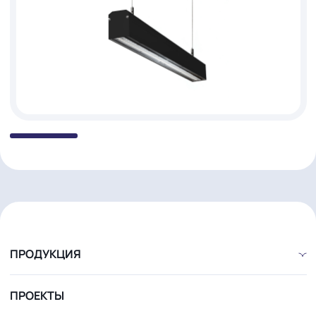
17 ИЮНЯ 2026
Скидка 15% на светильники для
FASHION-RETAIL
МОДЕЛЬНЫЙ РЯД
ФОТО
ЧЕРТЁЖ