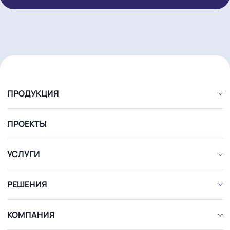
СВЯЖИТЕСЬ С НАМИ
Имя*
Телефон*