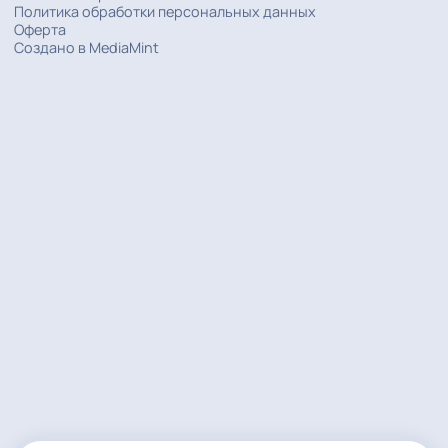
РЕШЕНИЯ
КОМПАНИЯ
АКЦИИ
+7 (495) 668-06-70
Общий
+7 (925) 168-06-70
Общий
Email