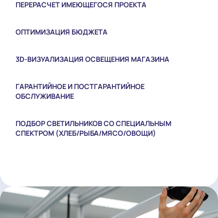
ПОДБОР СВЕТИЛЬНИКОВ ПО СТИЛЮ ИНТЕРЬЕРА
ПОСТАВКА ОБОРУДОВАНИЯ
МОНТАЖ И НАЛАДКА
ДИЗАЙН-ПРОЕКТ
РАЗРАБОТКА БРЕНДБУКА
РАЗРАБОТКА КОНЦЕПЦИИ ОСВЕЩЕНИЯ
ПОДБОР АНАЛОГОВ