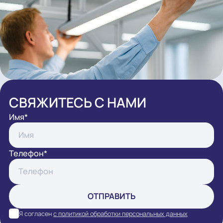
ПЕРЕРАСЧЕТ ИМЕЮЩЕГОСЯ ПРОЕКТА
ОПТИМИЗАЦИЯ БЮДЖЕТА
3D-ВИЗУАЛИЗАЦИЯ ОСВЕЩЕНИЯ МАГАЗИНА
ГАРАНТИЙНОЕ И ПОСТГАРАНТИЙНОЕ
ОБСЛУЖИВАНИЕ
ПОДБОР СВЕТИЛЬНИКОВ СО СПЕЦИАЛЬНЫМ
СПЕКТРОМ (ХЛЕБ/РЫБА/МЯСО/ОВОЩИ)