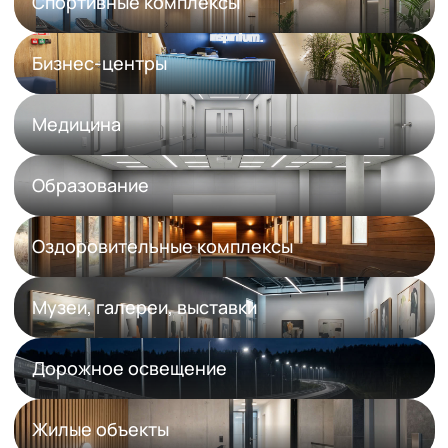
Спортивные комплексы
Бизнес-центры
Медицина
Образование
Оздоровительные комплексы
Музеи, галереи, выставки