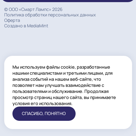
+7 (495) 668-06-70
Общий
+7 (925) 168-06-70
Общий
Email
info@smartlamps.ru
ЗАКАЗАТЬ КОНСУЛЬТАЦИЮ
ИНН: 7716244561
ОГРН: 1157746224074
© ООО «Смарт Лампс» 2026
Политика обработки персональных данных
Оферта
Создано в MediaMint