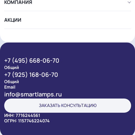
ПРОДУКЦИЯ
ПРОЕКТЫ
УСЛУГИ
РЕШЕНИЯ
КОМПАНИЯ
АКЦИИ