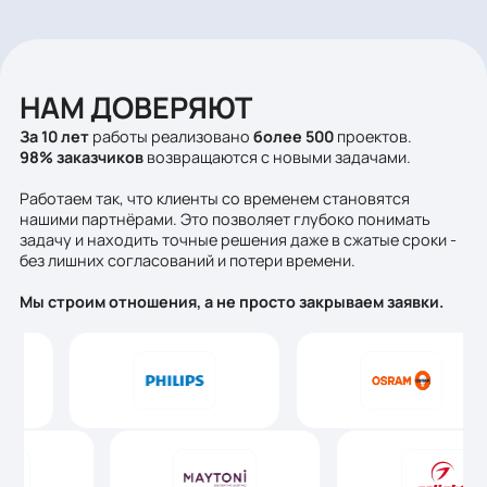
ОТПРАВИТЬ
Я согласен
с политикой обработки персональных данных
НАМ ДОВЕРЯЮТ
За 10 лет
работы реализовано
более 500
проектов.
98% заказчиков
возвращаются с новыми задачами.
Работаем так, что клиенты со временем становятся
нашими партнёрами. Это позволяет глубоко понимать
задачу и находить точные решения даже в сжатые срок