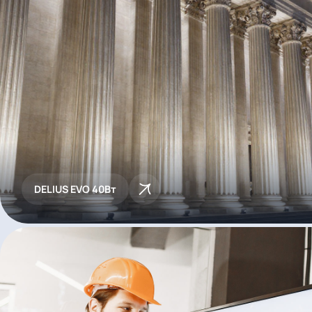
DELIUS EVO 40Вт