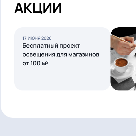
СМОТРЕТЬ ВСЕ
АКЦИИ
17 ИЮНЯ 2026
Бесплатный проект
освещения для магазинов