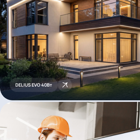
DELIUS EVO 40Вт