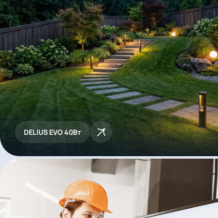
DELIUS EVO 40Вт