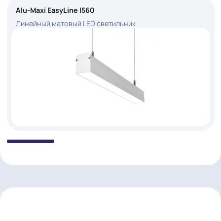
17 ИЮНЯ 2026
Бесплатный проект освещения для
магазинов от 100 м²
МОДЕЛЬНЫЙ РЯД
ФОТО
ЧЕРТЁЖ
Alu-Maxi EasyLine l560
Линейный матовый LED светильник