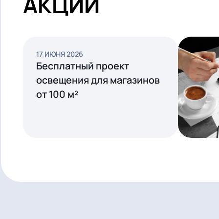
СМОТРЕТЬ
ВСЕ
АКЦИИ