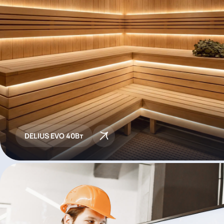
DELIUS EVO 40Вт