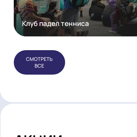
Клуб падел тенниса